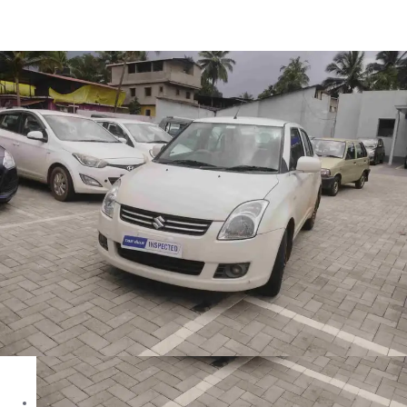
Dzire VDI in Goa
Images