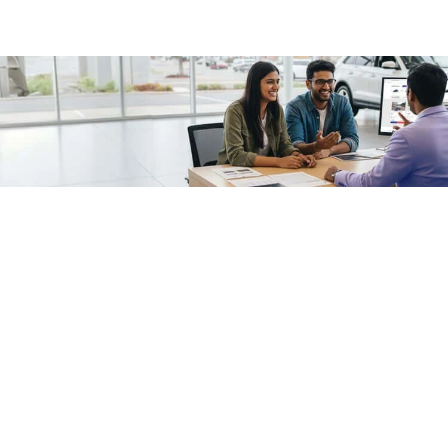
/fragments/plp-details