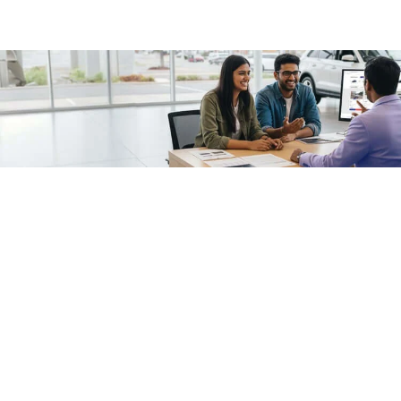
/fragments/plp-details