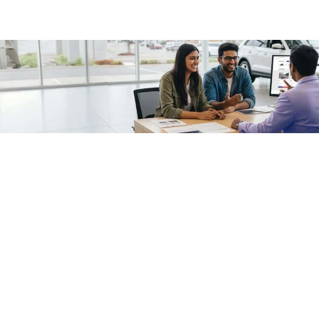
/fragments/plp-details