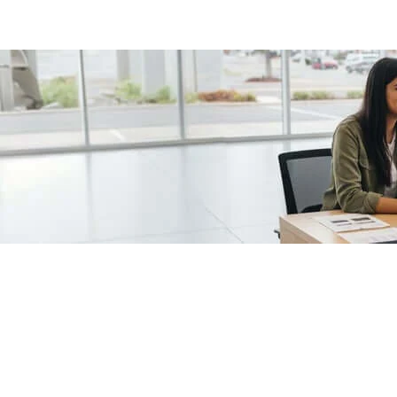
/fragments/plp-details