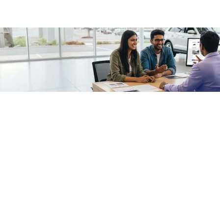
/fragments/plp-details