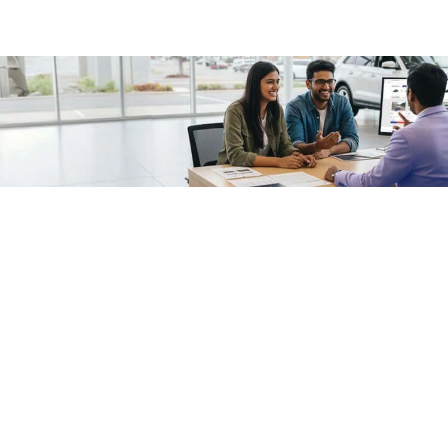
/fragments/plp-details