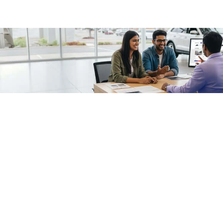
/fragments/plp-details