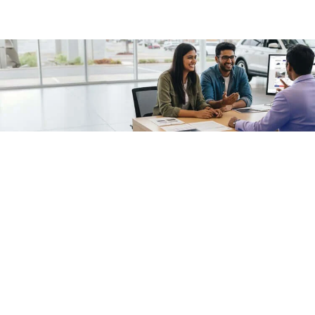
/fragments/plp-details