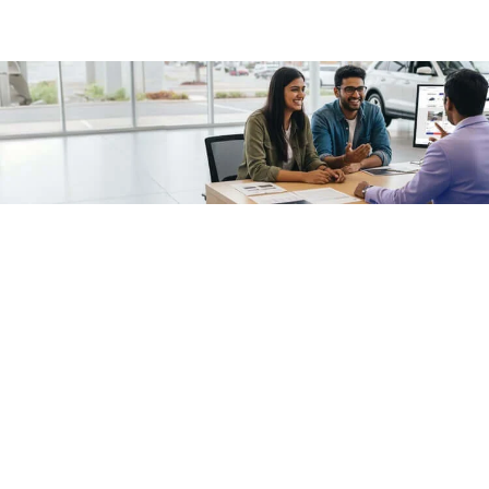
/fragments/plp-details