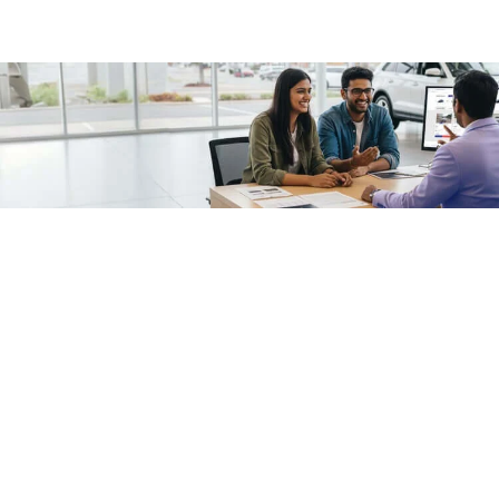
/fragments/plp-details