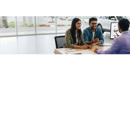
/fragments/plp-details