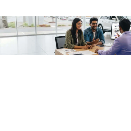
/fragments/plp-details