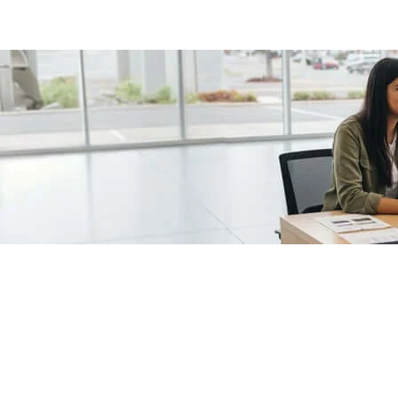
/fragments/plp-details