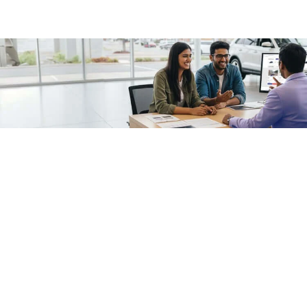
/fragments/plp-details