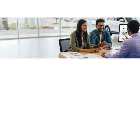
/fragments/plp-details