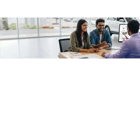
/fragments/plp-details