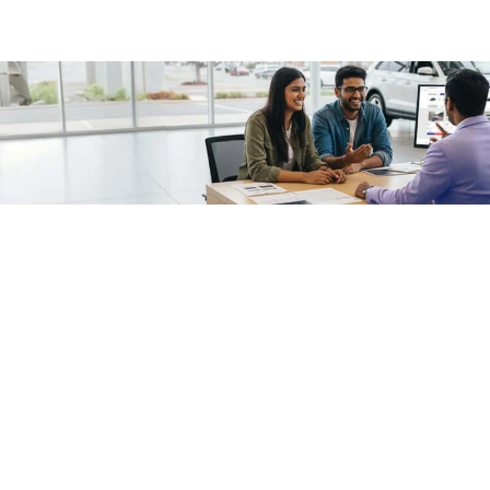
/fragments/plp-details