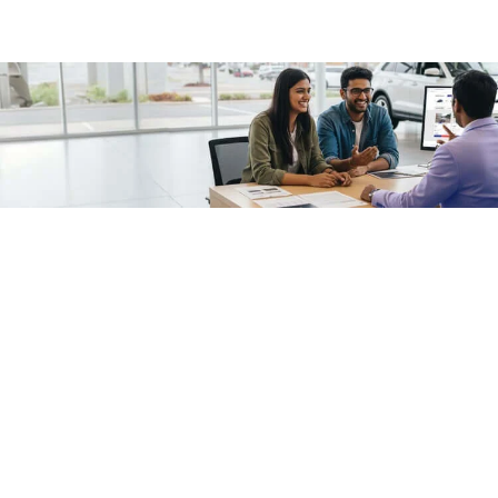
/fragments/plp-details