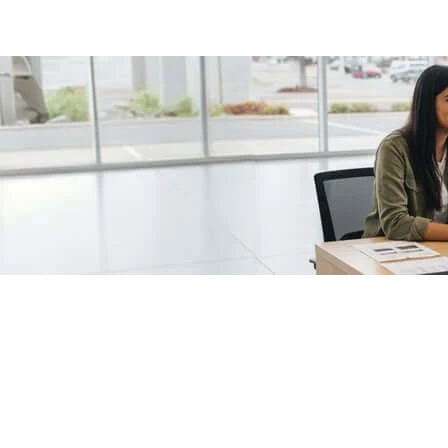
/fragments/plp-details