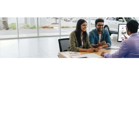
/fragments/plp-details