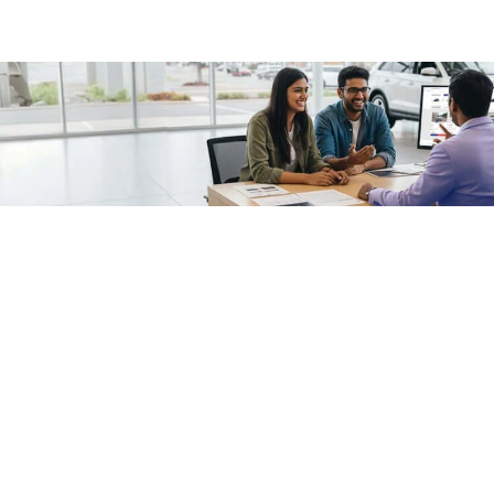
/fragments/plp-details