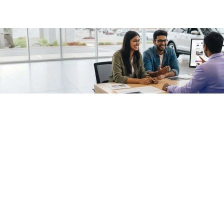
/fragments/plp-details