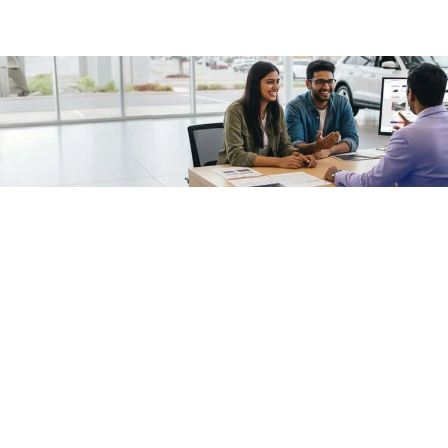
/fragments/plp-details