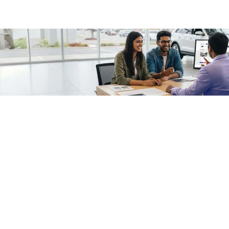
/fragments/plp-details