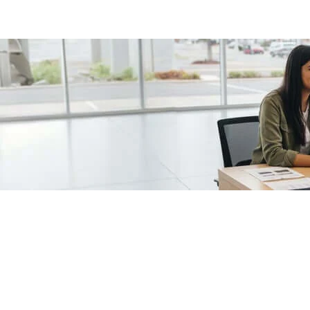
/fragments/plp-details