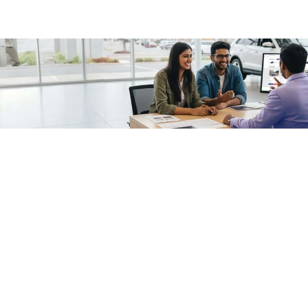
/fragments/plp-details