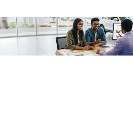
/fragments/plp-details