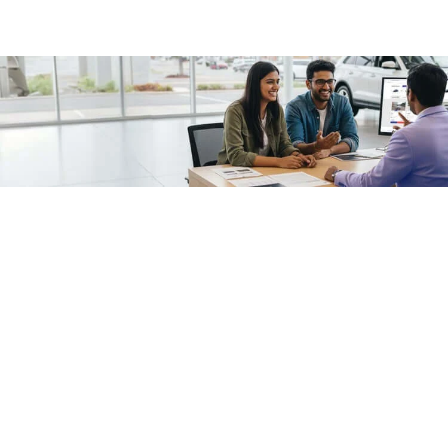
/fragments/plp-details