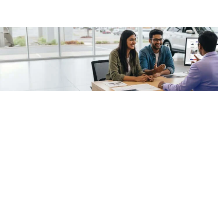
/fragments/plp-details