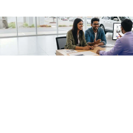
/fragments/plp-details