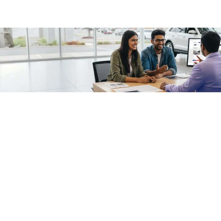
/fragments/plp-details