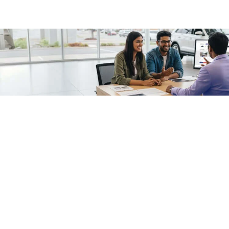
/fragments/plp-details