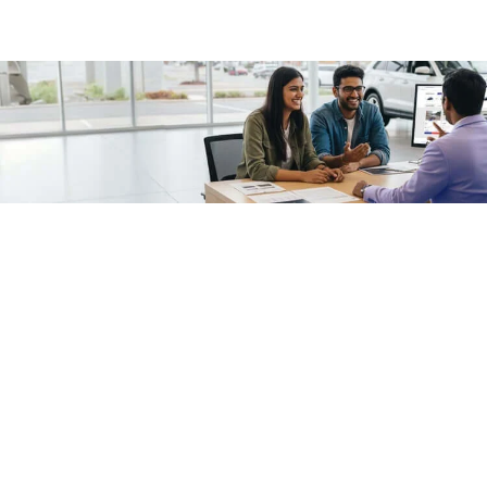
/fragments/plp-details