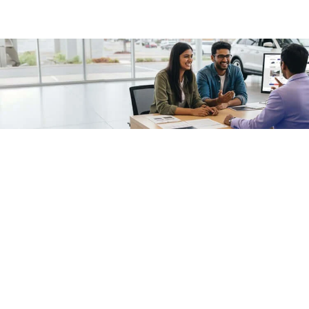
/fragments/plp-details