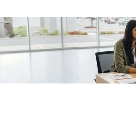
/fragments/plp-details