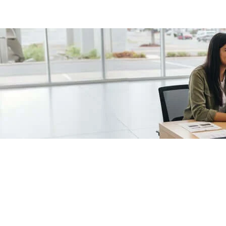
/fragments/plp-details