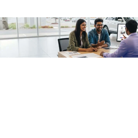
/fragments/plp-details