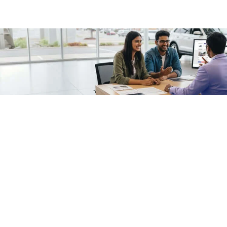
/fragments/plp-details