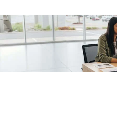
/fragments/plp-details