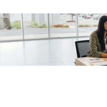
/fragments/plp-details