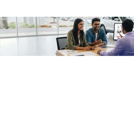
/fragments/plp-details