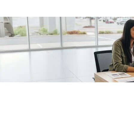
/fragments/plp-details