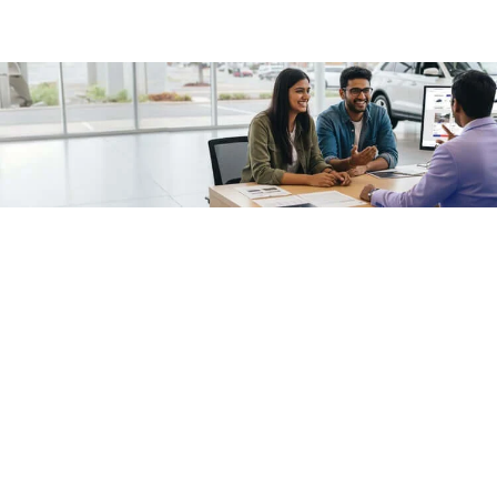
/fragments/plp-details