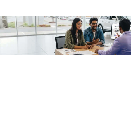
/fragments/plp-details