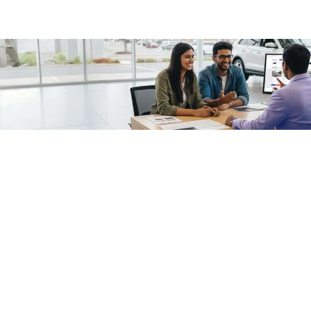
/fragments/plp-details