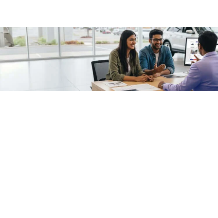
/fragments/plp-details