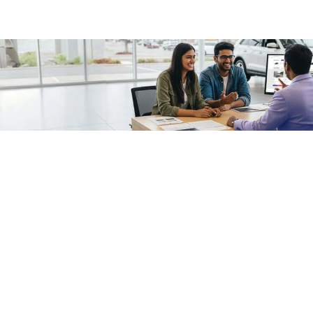
/fragments/plp-details