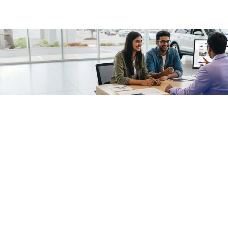
/fragments/plp-details