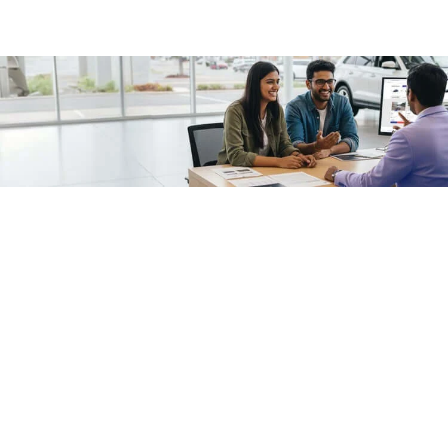
/fragments/plp-details